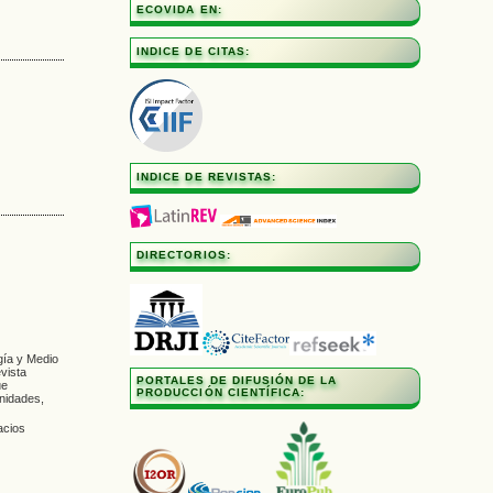
ECOVIDA EN:
INDICE DE CITAS:
INDICE DE REVISTAS:
DIRECTORIOS:
í­a y Medio
vista
PORTALES DE DIFUSIÓN DE LA
ue
PRODUCCIÓN CIENTÍFICA:
unidades,
acios