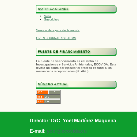
NOTIFICACIONES
Vista
Suscribirse
Servicio de ayuda de la revista
OPEN JOURNAL SYSTEMS
FUENTE DE FINANCIAMIENTO
La fuente de financiamiento es el Centro de
Investigaciones y Servicios Ambientales, ECOVIDA. Esta
revista no cobra por ejecutar el proceso editorial a los
manuscritos recepcionados (No APC).
NÚMERO ACTUAL
Director: DrC. Yoel Martínez Maqueira
E-mail:
yoel@ecovida.cu