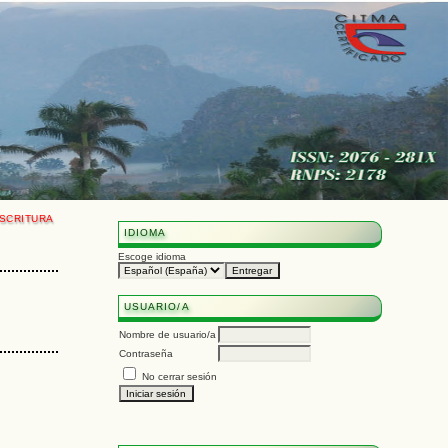
SCRITURA
IDIOMA
Escoge idioma
USUARIO/A
Nombre de usuario/a
Contraseña
No cerrar sesión