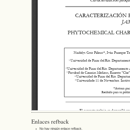
Enlaces refback
No hay ningún enlace refback.