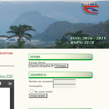
SCRITURA
IDIOMA
Escoge idioma
USUARIO/A
chivo PDF
Nombre de usuario/a
Contraseña
No cerrar sesión