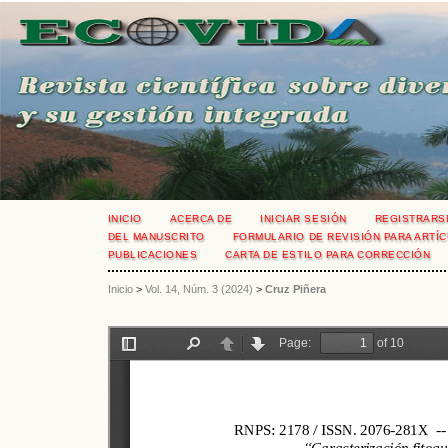
INICIO
ACERCA DE
INICIAR SESIÓN
REGISTRARS
DEL MANUSCRITO
FORMULARIO DE REVISIÓN PARA ARTÍC
PUBLICACIONES
CARTA DE ESTILO PARA CORRECCIÓN
Inicio
>
Vol. 14, Núm. 3 (2024)
>
Cruz Piñera