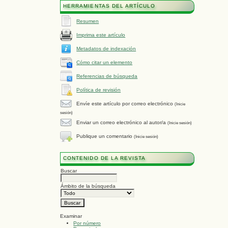
HERRAMIENTAS DEL ARTÍCULO
Resumen
Imprima este artículo
Metadatos de indexación
Cómo citar un elemento
Referencias de búsqueda
Política de revisión
Envíe este artículo por correo electrónico
(Inicie
sesión)
Enviar un correo electrónico al autor/a
(Inicie sesión)
Publique un comentario
(Inicie sesión)
CONTENIDO DE LA REVISTA
Buscar
Ámbito de la búsqueda
Examinar
Por número