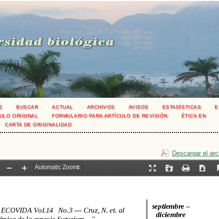
E
BUSCAR
ACTUAL
ARCHIVOS
AVISOS
ESTADÍSTICAS
E
ULO ORIGINAL
FORMULARIO PARA ARTÍCULO DE REVISIÓN
ÉTICA EN
CARTA DE ORIGINALIDAD
Descargar el ar