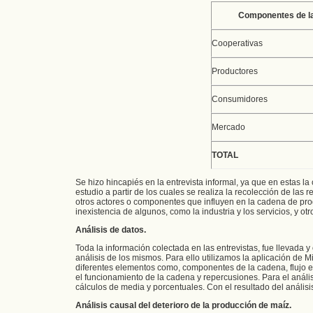
Componentes de l
Cooperativas
Productores
Consumidores
Mercado
TOTAL
Se hizo hincapiés en la entrevista informal, ya que en estas l
estudio a partir de los cuales se realiza la recolección de las
otros actores o componentes que influyen en la cadena de prod
inexistencia de algunos, como la industria y los servicios, y 
Análisis de datos.
Toda la información colectada en las entrevistas, fue llevada 
análisis de los mismos. Para ello utilizamos la aplicación de M
diferentes elementos como, componentes de la cadena, flujo en
el funcionamiento de la cadena y repercusiones. Para el análisi
cálculos de media y porcentuales. Con el resultado del análisis
Análisis causal del deterioro de la producción de maíz.