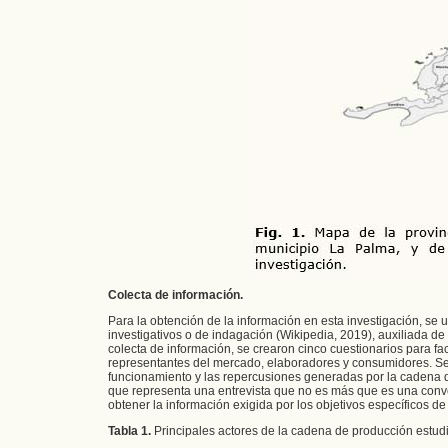
Colecta de información.
Para la obtención de la información en esta investigación, se ut
investigativos o de indagación (Wikipedia, 2019), auxiliada de
colecta de información, se crearon cinco cuestionarios para faci
representantes del mercado, elaboradores y consumidores. Se d
funcionamiento y las repercusiones generadas por la cadena d
que representa una entrevista que no es más que es una conv
obtener la información exigida por los objetivos específicos de 
Tabla 1.
Principales actores de la cadena de producción estud