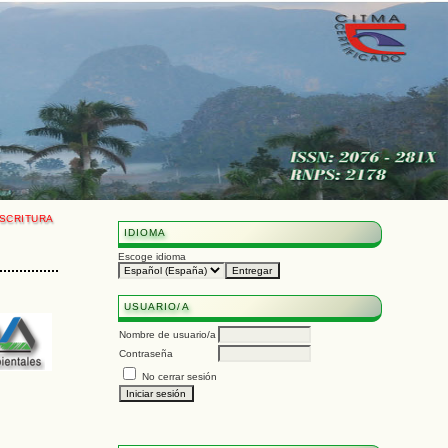
SCRITURA
IDIOMA
Escoge idioma
USUARIO/A
Nombre de usuario/a
Contraseña
No cerrar sesión