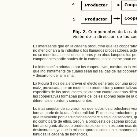
Es interesante que en la cadena productiva que las cooperativ
no mencionan a la industria o los llamados procesadores, ac
no se menciona a los consumidores y en otros tampoco los pro
componentes participantes de la cadena, no se mencionan en 
La información brindada por las cooperativas, mostraron la e
que indistintamente de cuales sean las salidas de las coopera
y desarrollo de la misma.
La
Figura 3
nos deja entrever el efecto generado por una prod
maíz, provocada por un modelo de producción y comercializaci
específico de los productores, se crearon cuatro cadenas difer
las cooperativas formaban parte de los eslabones base de la 
diferentes en orden y componentes.
Lo más singular de su visión, es que todos los productores ve
forman parte de la una única entidad. El que los productores,
que realmente por las funciones comerciales o los servicios, q
no como parte de ellos. Según la propuesta de cadena producti
formas organizativas de productores, como un eslabón más den
desfavorable, ya que la misma aparece como un componente in
tortuosa la cadena de beneficios.