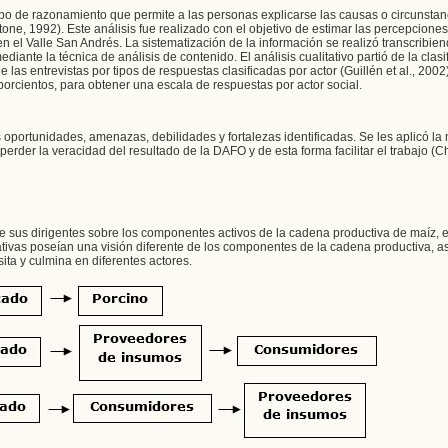
tipo de razonamiento que permite a las personas explicarse las causas o circunstan
e, 1992). Este análisis fue realizado con el objetivo de estimar las percepciones
en el Valle San Andrés. La sistematización de la información se realizó transcribie
diante la técnica de análisis de contenido. El análisis cualitativo partió de la clasi
e las entrevistas por tipos de respuestas clasificadas por actor (Guillén et al., 2002)
orcientos, para obtener una escala de respuestas por actor social.
 oportunidades, amenazas, debilidades y fortalezas identificadas. Se les aplicó la 
rder la veracidad del resultado de la DAFO y de esta forma facilitar el trabajo (Ch
e sus dirigentes sobre los componentes activos de la cadena productiva de maíz, 
rativas poseían una visión diferente de los componentes de la cadena productiva, a
ita y culmina en diferentes actores.