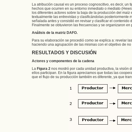
La atribución causal es un proceso cognoscitivo, es decir, un 
hechos que ocurren en su entorno inmediato o mediato (Hewston
los diferentes actores sobre la baja de la producción del maíz 
textualmente las entrevistas y clasificándolas posteriormente me
señalada antes y consistió en revisar y clasificar el contenido d
Finalmente se obtuvieron las frecuencias y se organizaron en p
Análisis de la matriz DAFO.
Para su elaboración se procedió como se explica a: revelar las
haciendo una agrupación de las mismas con el objetivo de no pe
RESULTADOS Y DISCUSIÓN
Actores y componentes de la cadena
La
Figura 2
nos mostró por cada unidad productiva, la visión d
ellos participan. En la figura apreciamos que todas las coope
que el flujo de su producción también es diferente, ya que trans