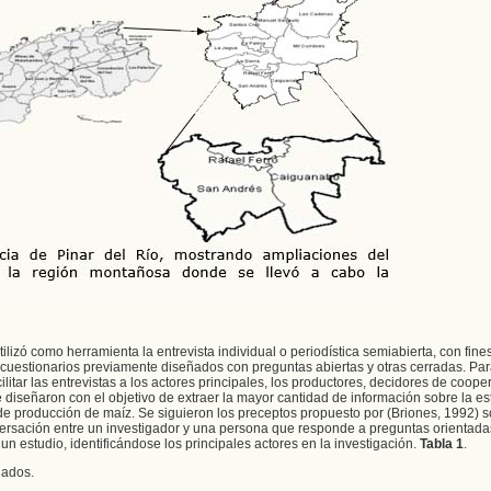
ilizó como herramienta la entrevista individual o periodística semiabierta, con fine
 cuestionarios previamente diseñados con preguntas abiertas y otras cerradas. Par
litar las entrevistas a los actores principales, los productores, decidores de cooper
iseñaron con el objetivo de extraer la mayor cantidad de información sobre la est
e producción de maíz. Se siguieron los preceptos propuesto por (Briones, 1992) s
ersación entre un investigador y una persona que responde a preguntas orientada
un estudio, identificándose los principales actores en la investigación.
Tabla 1
.
iados.