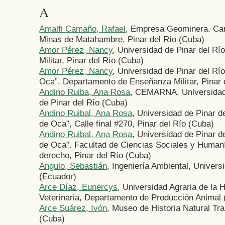
A
Amalfi Camaño, Rafael
, Empresa Geominera. Carr
Minas de Matahambre, Pinar del Río (Cuba)
Amor Pérez, Nancy
, Universidad de Pinar del R
Militar, Pinar del Río (Cuba)
Amor Pérez, Nancy
, Universidad de Pinar del R
Oca”. Departamento de Enseñanza Militar, Pinar 
Andino Ruiba, Ana Rosa
, CEMARNA, Universida
de Pinar del Río (Cuba)
Andino Ruibal, Ana Rosa
, Universidad de Pinar 
de Oca”, Calle final #270, Pinar del Río (Cuba)
Andino Ruibal, Ana Rosa
, Universidad de Pinar 
de Oca”. Facultad de Ciencias Sociales y Human
derecho, Pinar del Río (Cuba)
Angulo, Sebastián
, Ingeniería Ambiental, Univers
(Ecuador)
Arce Díaz, Eunercys
, Universidad Agraria de la
Veterinaria, Departamento de Producción Animal
Arce Suárez, Ivón
, Museo de Historia Natural Tr
(Cuba)