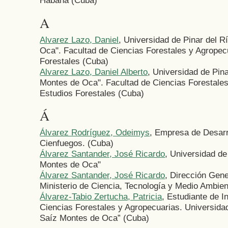
Habana (Cuba)
A
Alvarez Lazo, Daniel
, Universidad de Pinar del 
Oca". Facultad de Ciencias Forestales y Agropec
Forestales (Cuba)
Alvarez Lazo, Daniel Alberto
, Universidad de Pin
Montes de Oca". Facultad de Ciencias Forestales
Estudios Forestales (Cuba)
Á
Álvarez Rodríguez, Odeimys
, Empresa de Desar
Cienfuegos. (Cuba)
Álvarez Santander, José Ricardo
, Universidad d
Montes de Oca"
Álvarez Santander, José Ricardo
, Dirección Gen
Ministerio de Ciencia, Tecnología y Medio Ambi
Álvarez-Tabio Zertucha, Patricia
, Estudiante de I
Ciencias Forestales y Agropecuarias. Universida
Saíz Montes de Oca” (Cuba)