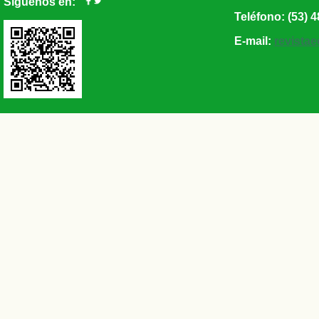
Síguenos en:
Teléfono: (53) 4
E-mail:
revista