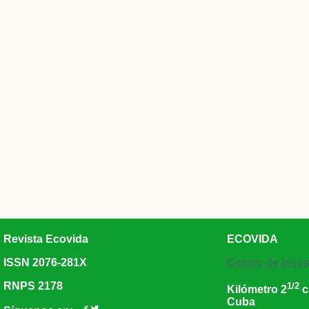
Revista Ecovida
ECOVIDA
ISSN 2076-281X
Centro de Inves
RNPS 2178
1/2
Kilómetro 2
c
Cuba