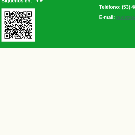
Síguenos en:
Teléfono: (53) 4
E-mail:
revista