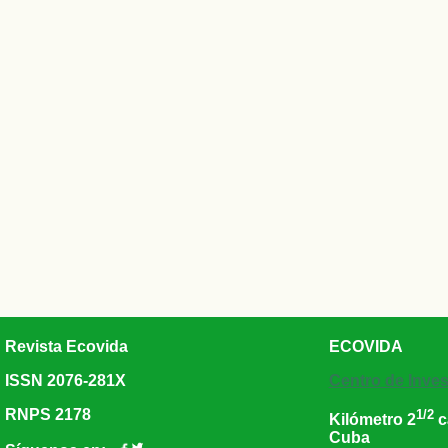
Revista Ecovida
ECOVIDA
ISSN 2076-281X
Centro de Inves
RNPS 2178
1/2
Kilómetro 2
c
Cuba