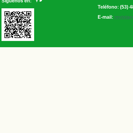
Síguenos en:
Teléfono: (53) 4
E-mail:
revista