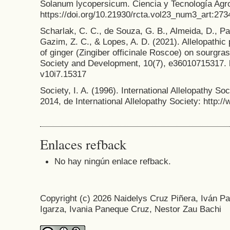
Solanum lycopersicum. Ciencia y Tecnología Agr
https://doi.org/10.21930/rcta.vol23_num3_art:273
Scharlak, C. C., de Souza, G. B., Almeida, D., Pa
Gazim, Z. C., & Lopes, A. D. (2021). Allelopathic 
of ginger (Zingiber officinale Roscoe) on sourgr
Society and Development, 10(7), e36010715317. h
v10i7.15317
Society, I. A. (1996). International Allelopathy S
2014, de International Allelopathy Society: http:
Enlaces refback
No hay ningún enlace refback.
Copyright (c) 2026 Naidelys Cruz Piñera, Iván P
Igarza, Ivania Paneque Cruz, Nestor Zau Bachi