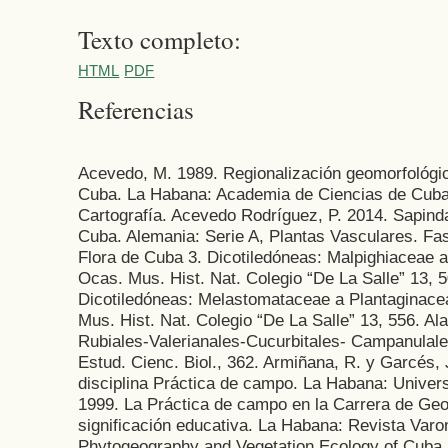
Texto completo:
HTML
PDF
Referencias
Acevedo, M. 1989. Regionalización geomorfológi
Cuba. La Habana: Academia de Ciencias de Cuba.
Cartografía. Acevedo Rodríguez, P. 2014. Sapind
Cuba. Alemania: Serie A, Plantas Vasculares. Fasc
Flora de Cuba 3. Dicotiledóneas: Malpighiaceae 
Ocas. Mus. Hist. Nat. Colegio “De La Salle” 13, 5
Dicotiledóneas: Melastomataceae a Plantaginace
Mus. Hist. Nat. Colegio “De La Salle” 13, 556. Al
Rubiales-Valerianales-Cucurbitales- Campanulal
Estud. Cienc. Biol., 362. Armiñana, R. y Garcés,
disciplina Práctica de campo. La Habana: Univer
1999. La Práctica de campo en la Carrera de Geogr
significación educativa. La Habana: Revista Varon
Phytogeography and Vegetation Ecology of Cuba.