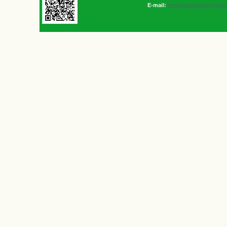
E-mail:
revistaecovida@ecovi