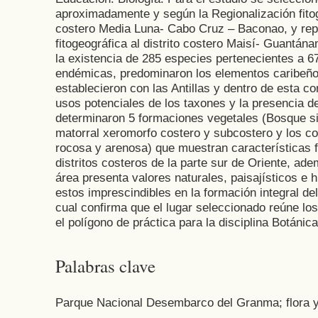
aproximadamente y según la Regionalización fitoge
costero Media Luna- Cabo Cruz – Baconao, y rep
fitogeográfica al distrito costero Maisí- Guantána
la existencia de 285 especies pertenecientes a 6
endémicas, predominaron los elementos caribeño
establecieron con las Antillas y dentro de esta 
usos potenciales de los taxones y la presencia d
determinaron 5 formaciones vegetales (Bosque si
matorral xeromorfo costero y subcostero y los c
rocosa y arenosa) que muestran características 
distritos costeros de la parte sur de Oriente, adem
área presenta valores naturales, paisajísticos e h
estos imprescindibles en la formación integral del
cual confirma que el lugar seleccionado reúne los
el polígono de práctica para la disciplina Botánica
Palabras clave
Parque Nacional Desembarco del Granma; flora y